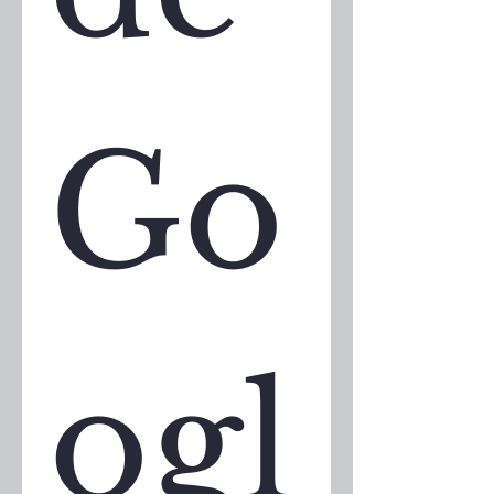
Go
ogl