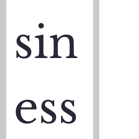
sin
ess