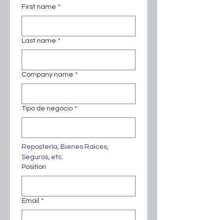
First name
*
Last name
*
Company name
*
Tipo de negocio
*
Repostería, Bienes Raíces, 
Seguros, etc.
Position
Email
*