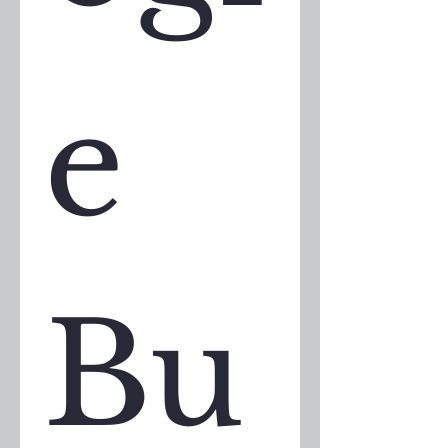
e 
Bu