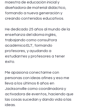
maestra de educación inicial y
diseñadora de material didáctico,
formando a nueva generación y
creando contenidos educativos.
He dedicado 25 años al mundo de la
enseñanza del idioma inglés,
trabajando como consultora
académica ELT, formando
profesores, y ayudando a
estudiantes y profesores a tener
éxito.
Me apasiona conectarme con
personas con ideas afines y eso me
lleva a los últimos 6 años en
Jacksonville como coordinadora y
activadora de eventos, haciendo que
las cosas sucedan y dando vida a las
ideas.