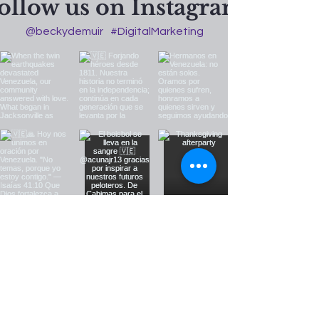
ollow us on Instagram
@beckydemuir
#DigitalMarketing