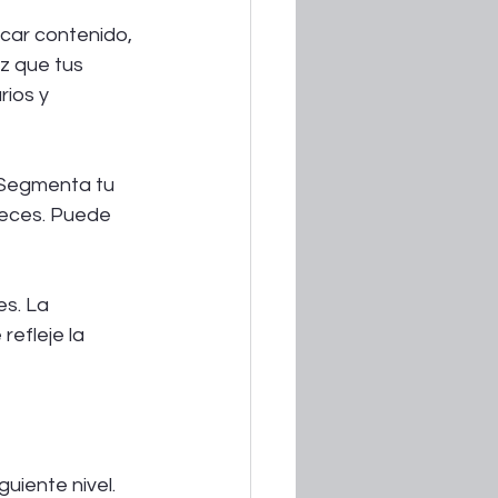
icar contenido, 
z que tus 
ios y 
. Segmenta tu 
reces. Puede 
es. La 
efleje la 
uiente nivel. 