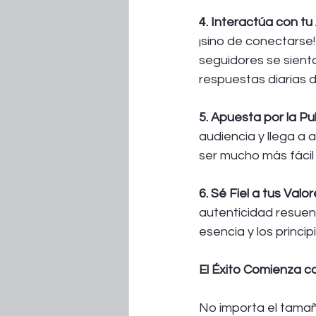
4. Interactúa con tu
¡sino de conectarse
seguidores se sient
respuestas diarias 
5. Apuesta por la Pub
audiencia y llega a
ser mucho más fácil 
6. Sé Fiel a tus Valor
autenticidad resuena
esencia y los princip
El Éxito Comienza c
No importa el tamaño 