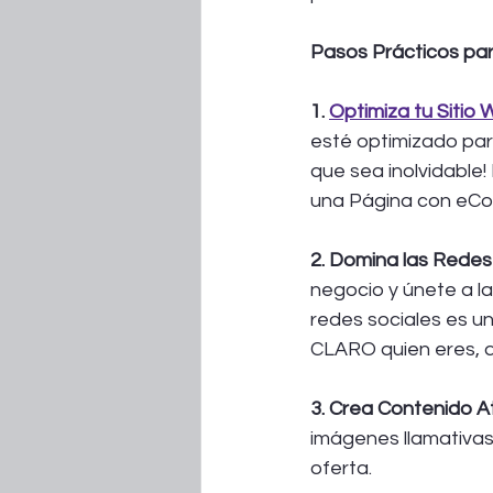
Pasos Prácticos par
1. 
Optimiza tu Sitio 
esté optimizado par
que sea inolvidable
una Página con eC
2. Domina las Redes 
negocio y únete a l
redes sociales es 
CLARO quien eres, 
3. Crea Contenido At
imágenes llamativas,
oferta.