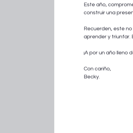
Este año, compromét
construir una presen
Recuerden, este no 
aprender y triunfar.
¡A por un año lleno d
Con cariño,
Becky.