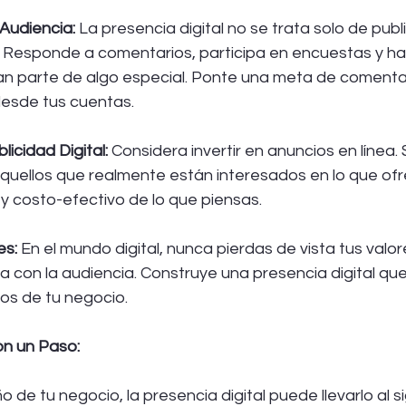
 Audiencia:
 La presencia digital no se trata solo de publ
! Responde a comentarios, participa en encuestas y ha
an parte de algo especial. Ponte una meta de comentar
desde tus cuentas.
licidad Digital: 
Considera invertir en anuncios en línea
 aquellos que realmente están interesados en lo que of
y costo-efectivo de lo que piensas.
es:
 En el mundo digital, nunca pierdas de vista tus valor
 con la audiencia. Construye una presencia digital que r
ios de tu negocio.
on un Paso:
de tu negocio, la presencia digital puede llevarlo al sig