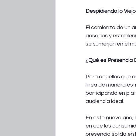
Despidiendo lo Viejo
El comienzo de un a
pasados y establece
se sumerjan en el m
¿Qué es Presencia D
Para aquellos que aú
línea de manera estr
participando en plat
audiencia ideal.
En este nuevo año, l
en que los consumid
presencia sólida en 