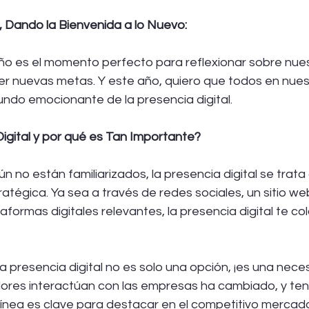
, Dando la Bienvenida a lo Nuevo:
ño es el momento perfecto para reflexionar sobre nues
r nuevas metas. Y este año, quiero que todos en nue
undo emocionante de la presencia digital.
igital y por qué es Tan Importante?
n no están familiarizados, la presencia digital se trata
atégica. Ya sea a través de redes sociales, un sitio web
aformas digitales relevantes, la presencia digital te col
a presencia digital no es solo una opción, ¡es una nece
ores interactúan con las empresas ha cambiado, y ten
línea es clave para destacar en el competitivo mercado