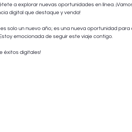
ete a explorar nuevas oportunidades en línea. ¡Vamos
cia digital que destaque y venda!
es solo un nuevo año; es una nueva oportunidad para c
 Estoy emocionada de seguir este viaje contigo.
e éxitos digitales!