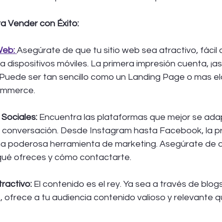
a Vender con Éxito:
Web:
Asegúrate de que tu sitio web sea atractivo, fácil
a dispositivos móviles. La primera impresión cuenta, ¡
! Puede ser tan sencillo como un Landing Page o mas 
ommerce.
Sociales: 
Encuentra las plataformas que mejor se adap
a conversación. Desde Instagram hasta Facebook, la p
una poderosa herramienta de marketing. Asegúrate de 
qué ofreces y cómo contactarte.
ractivo:
 El contenido es el rey. Ya sea a través de blogs
 ofrece a tu audiencia contenido valioso y relevante q