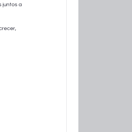
 juntos a 
recer, 